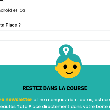
ndroid et iOS
ata Place ?
RESTEZ DANS LA COURSE
re newsletter
et ne manquez rien : actus, astuce
eautés Tata Place directement dans votre boîte m