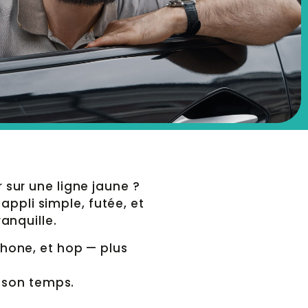
 sur une ligne jaune ?
 appli simple, futée, et
anquille.
hone, et hop — plus
e son temps.