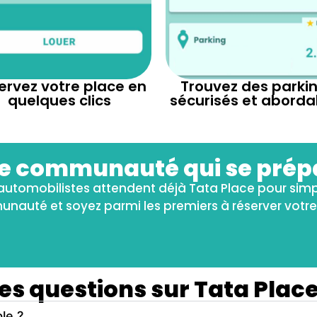
ervez votre place en
Trouvez des parki
quelques clics
sécurisés et aborda
e communauté qui se prép
utomobilistes attendent déjà Tata Place pour simplif
nauté et soyez parmi les premiers à réserver votre 
es questions sur Tata Place
le ?