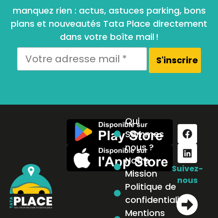
manquez rien : actus, astuces parking, bons
plans et nouveautés Tata Place directement
dans votre boîte mail !
Qui
Sommes
nous ?
Notre
Suivez-
Mission
nous
Politique de
confidentialité
Mentions