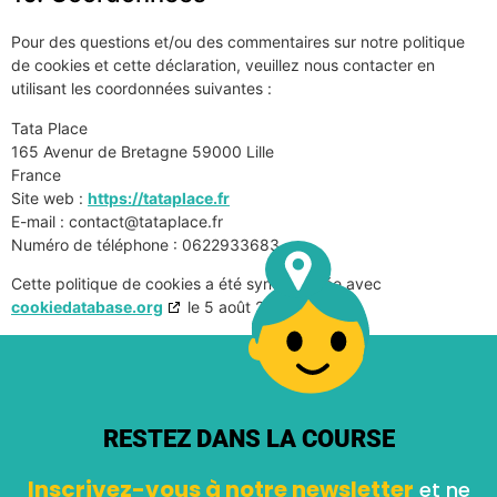
Pour des questions et/ou des commentaires sur notre politique
de cookies et cette déclaration, veuillez nous contacter en
utilisant les coordonnées suivantes :
Tata Place
165 Avenur de Bretagne 59000 Lille
France
Site web :
https://tataplace.fr
E-mail :
contact@
tataplace.fr
Numéro de téléphone : 0622933683
Cette politique de cookies a été synchronisée avec
cookiedatabase.org
le 5 août 2026.
RESTEZ DANS LA COURSE
Inscrivez-vous à notre newsletter
et ne