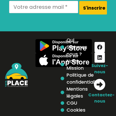
Qui
Sommes
nous ?
Notre
Suivez-
Mission
nous
Politique de
confidentialité
Mentions
Contactez-
légales
nous
CGU
Cookies