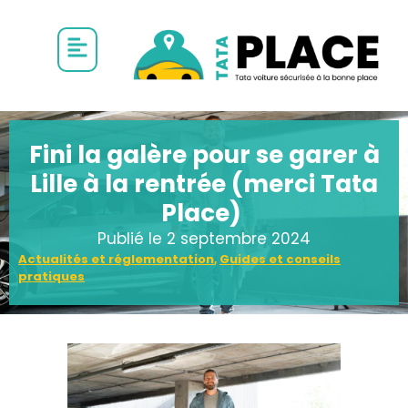
Fini la galère pour se garer à
Lille à la rentrée (merci Tata
Place)
Publié le
2 septembre 2024
Actualités et réglementation
,
Guides et conseils
pratiques