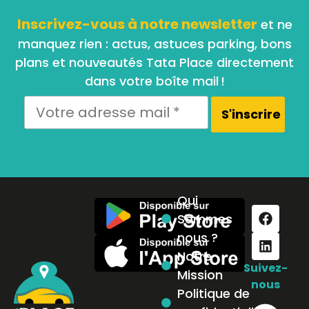
Inscrivez-vous à notre newsletter
et ne
manquez rien : actus, astuces parking, bons
plans et nouveautés Tata Place directement
dans votre boîte mail !
Qui
Sommes
nous ?
Notre
Suivez-
Mission
nous
Politique de