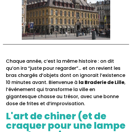
Chaque année, c’est la même histoire : on dit
qu’on ira “juste pour regarder”… et on revient les
bras chargés d’objets dont on ignorait l’existence
10 minutes avant. Bienvenue à
la Braderie de Lille
,
l’événement qui transforme la ville en
gigantesque chasse au trésor, avec une bonne
dose de frites et d’improvisation.
L'art de chiner (et de
craquer pour une lampe