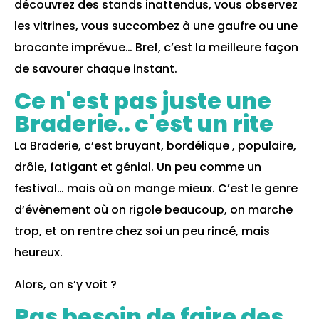
découvrez des stands inattendus, vous observez
les vitrines, vous succombez à une gaufre ou une
brocante imprévue… Bref, c’est la meilleure façon
de savourer chaque instant.
Ce n'est pas juste une
Braderie.. c'est un rite
La Braderie, c’est bruyant,
bordélique
, populaire,
drôle, fatigant et
génial. Un peu comme un
festival… mais où on mange mieux. C’est le genre
d’évènement où on rigole beaucoup, on marche
trop, et on rentre chez soi un peu rincé, mais
heureux.
Alors, on s’y voit ?
Pas besoin de faire des