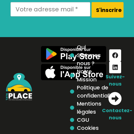
Qui
Sommes
nous ?
Notre
Suivez-
Mission
nous
Politique de
confidentialité
Mentions
Contactez-
légales
nous
CGU
Cookies