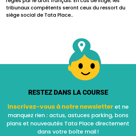
régies par le droit français. En cas de litige, les
tribunaux compétents seront ceux du ressort du
siège social de Tata Place..
RESTEZ DANS LA COURSE
Inscrivez-vous à notre newsletter
et ne
manquez rien : actus, astuces parking, bons
plans et nouveautés Tata Place directement
dans votre boîte mail !