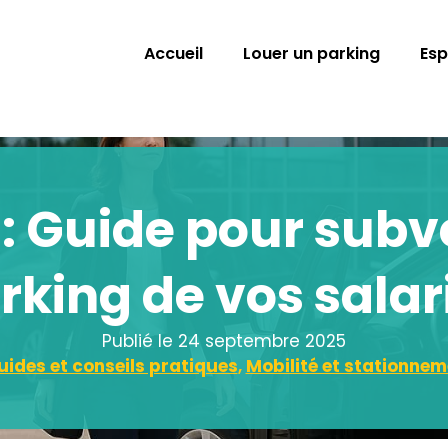
Accueil
Louer un parking
Esp
 : Guide pour subv
rking de vos salar
Publié le
24 septembre 2025
uides et conseils pratiques
,
Mobilité et stationnem