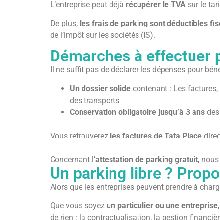
L’entreprise peut déjà
récupérer le TVA
sur le tar
De plus,
les frais de parking sont déductibles fi
de l’impôt sur les sociétés (IS).
Démarches à effectuer p
Il ne suffit pas de déclarer les dépenses pour béné
Un dossier solide
contenant : Les factures, 
des transports
Conservation obligatoire jusqu’à 3 ans
des 
Vous retrouverez
les factures de Tata Place
direc
Concernant l’
attestation de parking gratuit
, nous
Un parking libre ? Prop
Alors que les entreprises peuvent prendre à charg
Que vous soyez
un particulier ou une entreprise
de rien : la contractualisation, la gestion financ