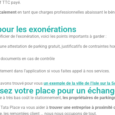
if TTC payé.
scalement
en tant que charges professionnelles abaissant le béné
our les exonérations
ficier de l’exonération, voici les points importants à garder :
une attestation de parking gratuit, justificatifs de contraintes 
documents en cas de contrôle
tement dans l’application si vous faites appel à nos services.
 avons trouvé pour vous
un exemple de la ville de l’Isle sur la 
osez votre place pour un échan
e à très bas coût le stationnement,
les propriétaires de parking
, Tata Place va vous aider à
trouver une entreprise à proximité 
ière, les remontées client … nous nous occupons de tout.