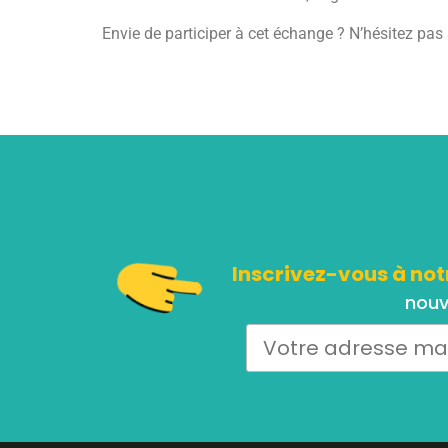
Envie de participer à cet échange ? N’hésitez pa
Inscrivez-vous à not
nouv