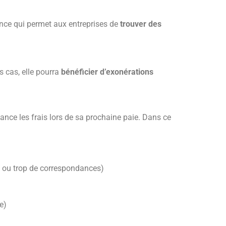
rance qui permet aux entreprises de
trouver des
s cas, elle pourra
bénéficier d’exonérations
vance les frais lors de sa prochaine paie. Dans ce
 ou trop de correspondances)
e)