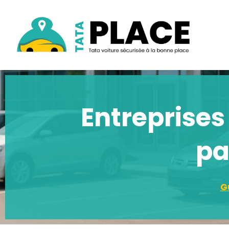
Entreprises
pa
G