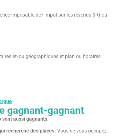
fice imposable de l’impôt sur les revenus (IR) ou
horaires et/ou géographiques et plan ou horaires
Sorgue
ge gagnant-gagnant
s sont aussi gagnants.
qui recherche des places.
Vous ne vous occupez