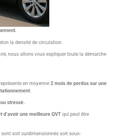
nnement.
lon la densité de circulation.
larié, nous allons vous expliquer toute la démarche
représente en moyenne
2 mois de perdus sur une
tationnement
.
/ou stressé.
 et d’avoir une meilleure QVT
qui peut être
 sont soit surdimensionnés soit sous-