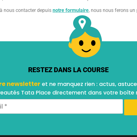
s à nous contacter depuis
notre formulaire
, nous nous ferons un 
RESTEZ DANS LA COURSE
re newsletter
et ne manquez rien : actus, astuce
eautés Tata Place directement dans votre boîte m