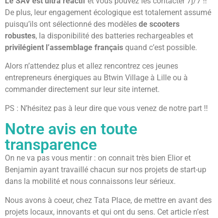
Le SAV est ultra réactif
et vous pouvez les contacter 7j/7 !!
De plus, leur engagement écologique est totalement assumé
puisqu’ils ont sélectionné des modèles
de scooters
robustes
, la disponibilité des batteries rechargeables et
privilégient l’assemblage français
quand c’est possible.
Alors n’attendez plus et allez rencontrez ces jeunes
entrepreneurs énergiques au Btwin Village à Lille ou à
commander directement sur leur site internet.
PS : N’hésitez pas à leur dire que vous venez de notre part !!
Notre avis en toute
transparence
On ne va pas vous mentir : on connait très bien Elior et
Benjamin ayant travaillé chacun sur nos projets de start-up
dans la mobilité et nous connaissons leur sérieux.
Nous avons à coeur, chez Tata Place, de mettre en avant des
projets locaux, innovants et qui ont du sens. Cet article n’est