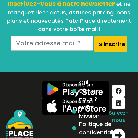
Inscrivez-vous à notre newsletter
et ne
manquez rien : actus, astuces parking, bons
plans et nouveautés Tata Place directement
dans votre boîte mail !
Qui
Sommes
nous ?
Notre
Suivez-
Mission
nous
Politique de
confidentialité