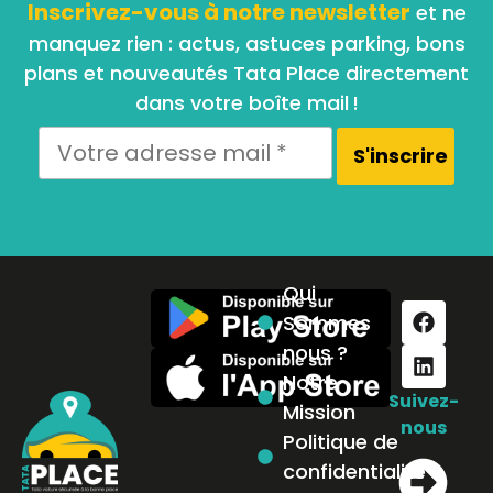
Inscrivez-vous à notre newsletter
et ne
manquez rien : actus, astuces parking, bons
plans et nouveautés Tata Place directement
dans votre boîte mail !
Qui
Sommes
nous ?
Notre
Suivez-
Mission
nous
Politique de
confidentialité